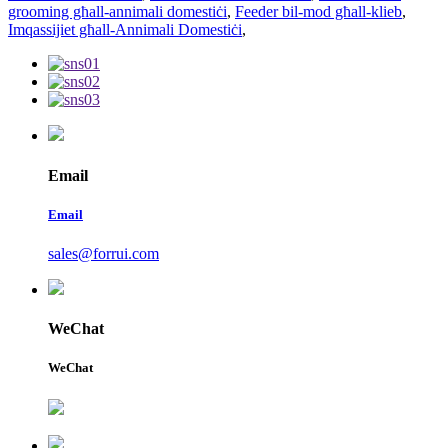
grooming għall-annimali domestiċi
,
Feeder bil-mod għall-klieb
,
Imqassijiet għall-Annimali Domestiċi
,
Email
Email
sales@forrui.com
WeChat
WeChat