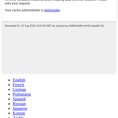
English
French
German
Portuguese
Spanish
Russian
Japanese
Korean
Arabic