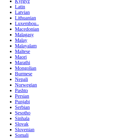
Kyrgyz
Latin
Latvian
Lithuanian
Luxembou..
Macedonian
Malagasy
Malay
Malayalam
Maltese
Maori
Marathi
Mongolian
Burmese
Nepali
Norwegian
Pashto
Persian
Punjabi
Serbian
Sesotho
Sinhala
Slovak
Slovenian
Somali