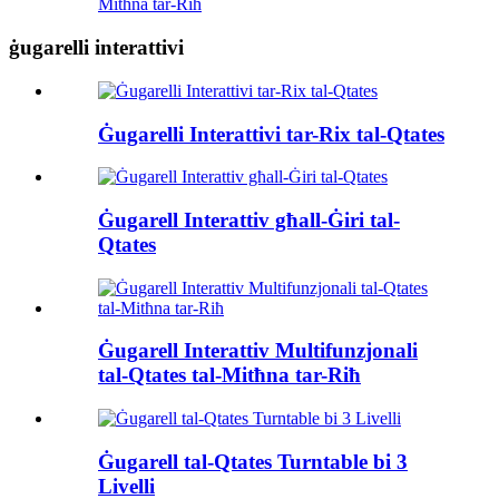
Mitħna tar-Riħ
ġugarelli interattivi
Ġugarelli Interattivi tar-Rix tal-Qtates
Ġugarell Interattiv għall-Ġiri tal-
Qtates
Ġugarell Interattiv Multifunzjonali
tal-Qtates tal-Mitħna tar-Riħ
Ġugarell tal-Qtates Turntable bi 3
Livelli