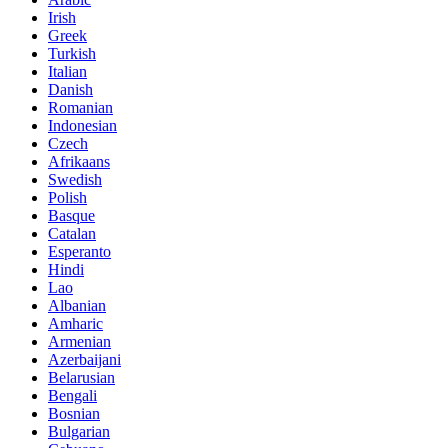
Irish
Greek
Turkish
Italian
Danish
Romanian
Indonesian
Czech
Afrikaans
Swedish
Polish
Basque
Catalan
Esperanto
Hindi
Lao
Albanian
Amharic
Armenian
Azerbaijani
Belarusian
Bengali
Bosnian
Bulgarian